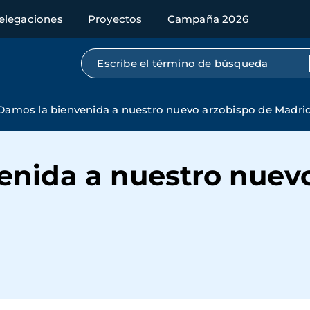
elegaciones
Proyectos
Campaña 2026
Búsqueda por texto completo
Damos la bienvenida a nuestro nuevo arzobispo de Madri
enida a nuestro nuev