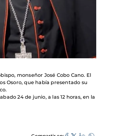
obispo, monseñor José Cobo Cano. El
rlos Osoro, que había presentado su
co.
abado 24 de junio, a las 12 horas, en la
Compartir en