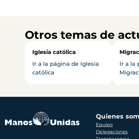
Otros temas de act
Iglesia católica
Migrac
Ir a la página de Iglesia
Ir a la
católica
Migrac
Navegación
Quienes so
principal
Equipo
Delegaciones
Transparencia