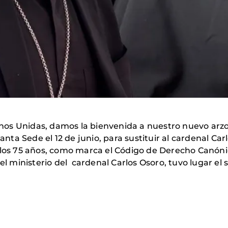
os Unidas, damos la bienvenida a nuestro nuevo arz
ta Sede el 12 de junio, para sustituir al cardenal Ca
 los 75 años, como marca el Código de Derecho Canóni
el ministerio del cardenal Carlos Osoro, tuvo lugar el s