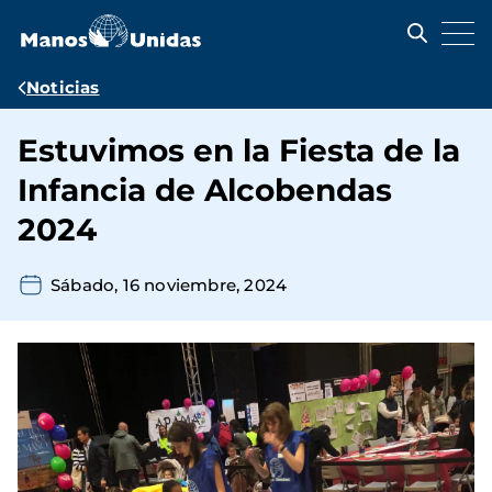
Pasar
al
contenido
principal
Ruta
Noticias
de
Estuvimos en la Fiesta de la
navegación
Infancia de Alcobendas
2024
Sábado, 16 noviembre, 2024