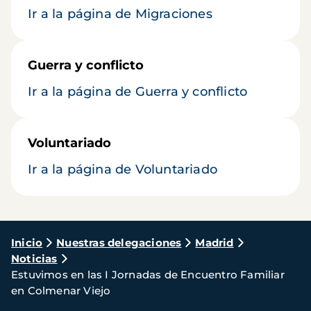
Ir a la página de Migraciones
Guerra y conflicto
Ir a la página de Guerra y conflicto
Voluntariado
Ir a la página de Voluntariado
Ruta
Inicio
Nuestras delegaciones
Madrid
Noticias
de
Estuvimos en las I Jornadas de Encuentro Familiar
navegación
en Colmenar Viejo