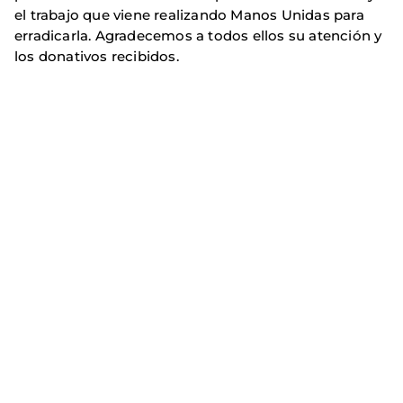
el trabajo que viene realizando Manos Unidas para
erradicarla. Agradecemos a todos ellos su atención y
los donativos recibidos.