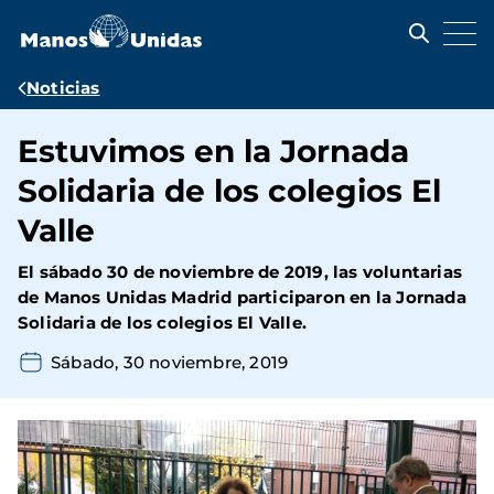
Pasar
al
contenido
principal
Ruta
Noticias
de
Estuvimos en la Jornada
navegación
Solidaria de los colegios El
Valle
El sábado 30 de noviembre de 2019, las voluntarias
de Manos Unidas Madrid participaron en la
Jornada
Solidaria
de los colegios
El Valle.
Sábado, 30 noviembre, 2019