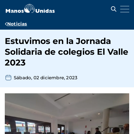
Pasar
al
contenido
principal
Ruta
Noticias
de
Estuvimos en la Jornada
navegación
Solidaria de colegios El Valle
2023
Sábado, 02 diciembre, 2023