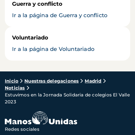
Guerra y conflicto
Ir a la página de Guerra y conflicto
Voluntariado
Ir a la página de Voluntariado
Ruta
Inicio
Nuestras delegaciones
Madrid
Noticias
de
Estuvimos en la Jornada Solidaria de colegios El Valle
navegación
2023
Redes sociales