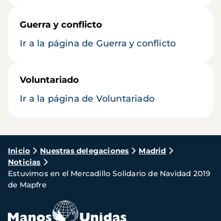
Guerra y conflicto
Ir a la página de Guerra y conflicto
Voluntariado
Ir a la página de Voluntariado
Ruta
Inicio
Nuestras delegaciones
Madrid
Noticias
de
Estuvimos en el Mercadillo Solidario de Navidad 2019
navegación
de Mapfre