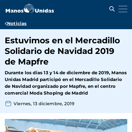
Pasar
al
contenido
principal
Ruta
Noticias
de
Estuvimos en el Mercadillo
navegación
Solidario de Navidad 2019
de Mapfre
Durante los dias 13 y 14 de diciembre de 2019, Manos
Unidas Madrid participó en el Mercadillo Solidario
de Navidad organizado por Mapfre, en el centro
comercial Moda Shoping de Madrid
Viernes, 13 diciembre, 2019