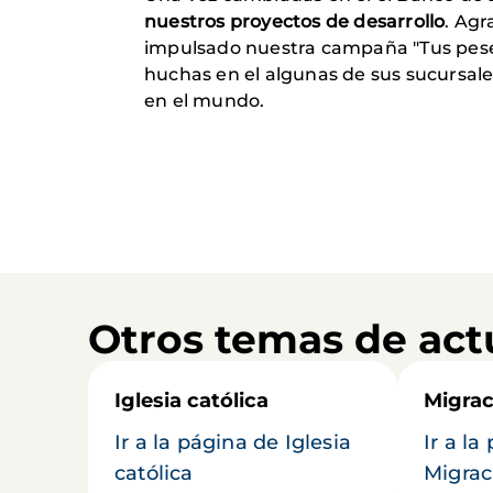
nuestros proyectos de desarrollo
. Agr
impulsado nuestra campaña "Tus peset
huchas en el algunas de sus sucursal
en el mundo.
Otros temas de act
Iglesia católica
Migrac
Ir a la página de Iglesia
Ir a la
católica
Migrac