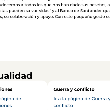
adecemos a todos los que nos han dado sus pesetas, a
as pueden salvar vidas" y al Banco de Santander que
es, su colaboración y apoyo. Con este pequeño gesto c
ualidad
iones
Guerra y conflicto
 página de
Ir a la página de Guerra 
iones
conflicto