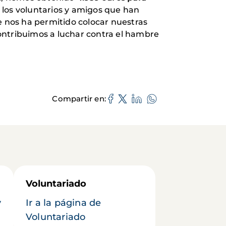
 los voluntarios y amigos que han
 nos ha permitido colocar nuestras
ontribuimos a luchar contra el hambre
Compartir en
Voluntariado
y
Ir a la página de
Voluntariado