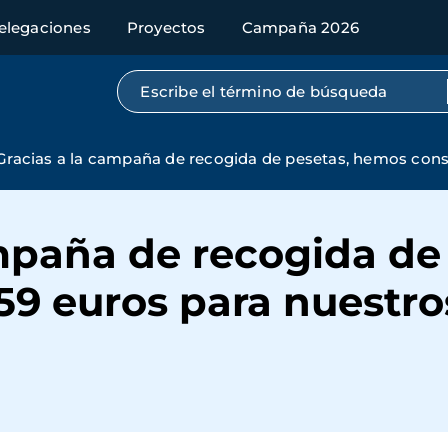
elegaciones
Proyectos
Campaña 2026
Búsqueda por texto completo
Gracias a la campaña de recogida de pesetas, hemos cons
ampaña de recogida de
59 euros para nuestro