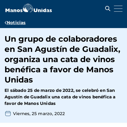
Pasar
al
contenido
principal
Ruta
Noticias
de
Un grupo de colaboradores
navegación
en San Agustín de Guadalix,
organiza una cata de vinos
benéfica a favor de Manos
Unidas
El sábado 25 de marzo de 2022, se celebró en San
Agustín de Guadalix una cata de vinos benéfica a
favor de Manos Unidas
Viernes, 25 marzo, 2022