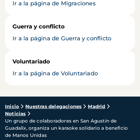
Ir a la página de Migraciones
Guerra y conflicto
Ir a la página de Guerra y conflicto
Voluntariado
Ir a la página de Voluntariado
Ruta
Inicio
Nuestras delegaciones
Madrid
Noticias
de
Un grupo de colaboradores en San Agustín de
navegación
Guadalix, organiza un karaoke solidario a beneficio
de Manos Unidas