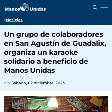
Pasar
al
contenido
principal
Ruta
Noticias
de
Un grupo de colaboradores
navegación
en San Agustín de Guadalix,
organiza un karaoke
solidario a beneficio de
Manos Unidas
Sábado, 02 diciembre, 2023