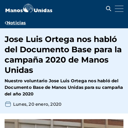
Pasar
al
contenido
principal
Ruta
Noticias
de
Jose Luis Ortega nos habló
navegación
del Documento Base para la
campaña 2020 de Manos
Unidas
Nuestro voluntario Jose Luis Ortega nos habló del
Documento Base de Manos Unidas para su campaña
del año 2020
Lunes, 20 enero, 2020