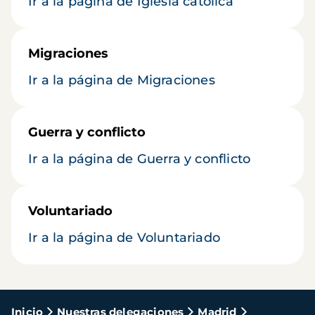
Ir a la página de Iglesia católica
Migraciones
Ir a la página de Migraciones
Guerra y conflicto
Ir a la página de Guerra y conflicto
Voluntariado
Ir a la página de Voluntariado
Ruta
Inicio
Nuestras delegaciones
Madrid