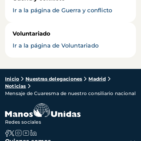
Ir a la página de Guerra y conflicto
Voluntariado
Ir a la página de Voluntariado
Ruta
Inicio
Nuestras delegaciones
Madrid
Noticias
de
Mensaje de Cuaresma de nuestro consiliario nacional
navegación
Redes sociales
Navegación