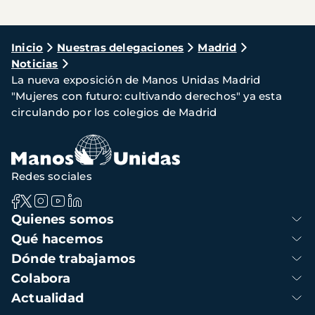
Ruta
Inicio
Nuestras delegaciones
Madrid
Noticias
de
La nueva exposición de Manos Unidas Madrid
navegación
"Mujeres con futuro: cultivando derechos" ya esta
circulando por los colegios de Madrid
Redes sociales
Navegación
Quienes somos
principal
Qué hacemos
Dónde trabajamos
Colabora
Actualidad