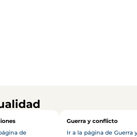
ualidad
iones
Guerra y conflicto
 página de
Ir a la página de Guerra 