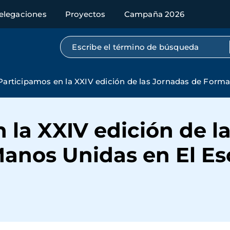
elegaciones
Proyectos
Campaña 2026
Búsqueda por texto completo
Participamos en la XXIV edición de las Jornadas de Forma
 la XXIV edición de l
anos Unidas en El Esc