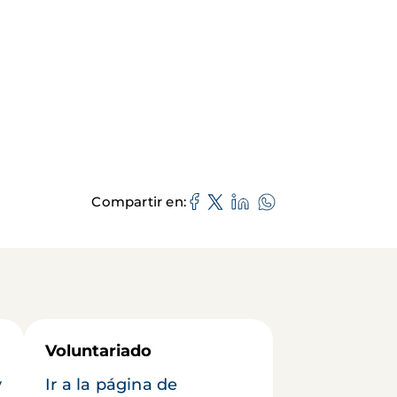
Compartir en
Voluntariado
y
Ir a la página de