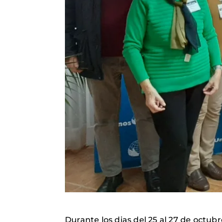
Durante los dias del 25 al 27 de octu