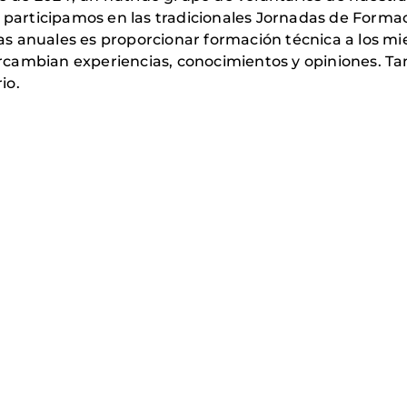
, participamos en las tradicionales Jornadas de Form
adas anuales es proporcionar formación técnica a los m
cambian experiencias, conocimientos y opiniones. Ta
io.