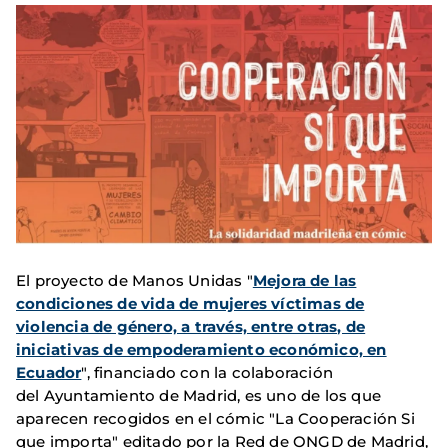
El proyecto de Manos Unidas "
Mejora de las
condiciones de vida de mujeres víctimas de
violencia de género, a través, entre otras, de
iniciativas de empoderamiento económico, en
Ecuador
", financiado con la colaboración
del Ayuntamiento de Madrid, es uno de los que
aparecen recogidos en el cómic "La Cooperación Si
que importa" editado por la Red de ONGD de Madrid,