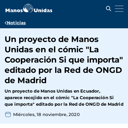
Pasar
al
contenido
principal
Ruta
Noticias
de
Un proyecto de Manos
navegación
Unidas en el cómic "La
Cooperación Si que importa"
editado por la Red de ONGD
de Madrid
Un proyecto de Manos Unidas en Ecuador,
aparece recojido en el cómic "La Cooperación Si
que importa" editado por la Red de ONGD de Madrid
Miércoles, 18 noviembre, 2020