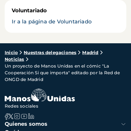
Voluntariado
Ir a la página de Voluntariado
Ruta
Inicio
Nuestras delegaciones
Madrid
Noticias
de
Un proyecto de Manos Unidas en el cómic "La
navegación
Cooperación Si que importa" editado por la Red de
ONGD de Madrid
Redes sociales
Navegación
Quienes somos
principal