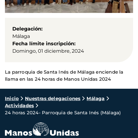
Delegación
Málaga
Fecha límite inscripción
Domingo, 01 diciembre, 2024
La parroquia de Santa Inés de Málaga enciende la
llama en las 24 horas de Manos Unidas 2024
Ruta
Inicio
Nuestras delegaciones
Málaga
Actividades
de
24 horas 2024- Parroquia de Santa Inés (Málaga)
navegación