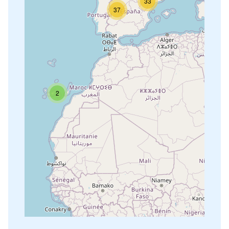
33
37
2