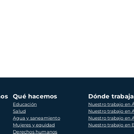
mos
Qué hacemos
Dónde trabaj
Educación
Nuestro trabajo en Á
Salud
Nuestro trabajo en
Agua y saneamiento
Nuestro trabajo en 
Mujeres y equidad
Nuestro trabajo en
Derechos humanos