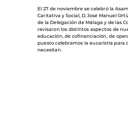
El 27 de noviembre se celebró la Asam
Caritativa y Social, D.José Manuel Ort
de la Delegación de Málaga y de las 
revisaron los distintos aspectos de nu
educación, de cofinanciación, de opera
puesto celebramos la eucaristía para d
necesitan.