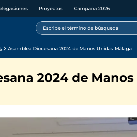
elegaciones
Proyectos
Campaña 2026
Búsqueda por texto completo
s
Asamblea Diocesana 2024 de Manos Unidas Málaga
esana 2024 de Manos