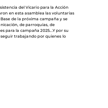
stencia del Vicario para la Acción
paron en esta asamblea las voluntarias
o Base de la próxima campaña y se
unicación, de parroquias, de
les para la campaña 2025...Y por su
a seguir trabajando por quienes lo