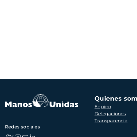
Navegación
Quienes so
principal
Equipo
Delegaciones
Transparencia
Redes sociales