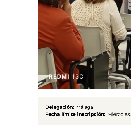
Delegación
Málaga
Fecha límite inscripción
Miércoles,