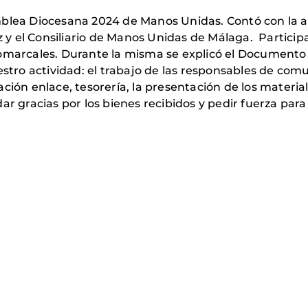
blea Diocesana 2024 de Manos Unidas. Contó con la asi
iz y el Consiliario de Manos Unidas de Málaga. Partici
Comarcales. Durante la misma se explicó el Document
estro actividad: el trabajo de las responsables de com
ción enlace, tesorería, la presentación de los materia
ar gracias por los bienes recibidos y pedir fuerza par