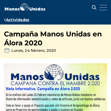
Pasar
al
contenido
principal
Ruta
Actividades
de
Campaña Manos Unidas en
navegación
Álora 2020
Lunes, 24 febrero, 2020