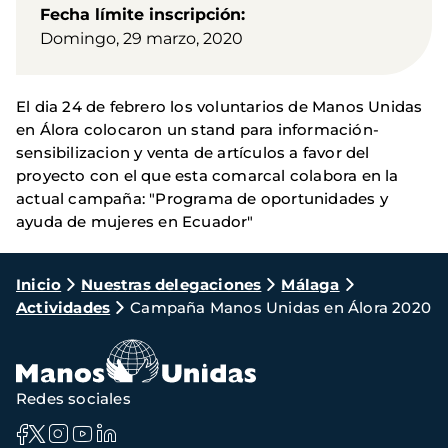
Fecha límite inscripción
Domingo, 29 marzo, 2020
El dia 24 de febrero los voluntarios de Manos Unidas
en Álora colocaron un stand para información-
sensibilizacion y venta de artículos a favor del
proyecto con el que esta comarcal colabora en la
actual campaña: "Programa de oportunidades y
ayuda de mujeres en Ecuador"
Ruta
Inicio
Nuestras delegaciones
Málaga
Actividades
Campaña Manos Unidas en Álora 2020
de
navegación
Redes sociales