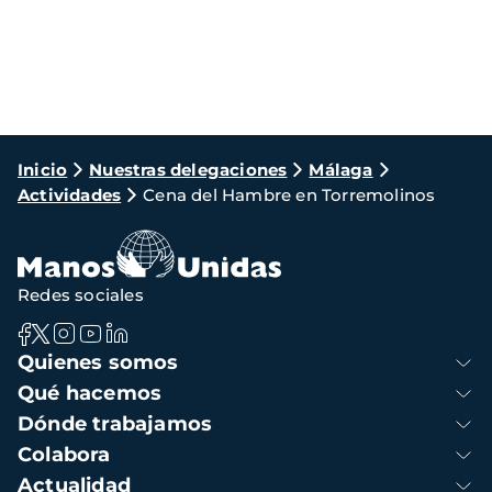
Ruta
Inicio
Nuestras delegaciones
Málaga
Actividades
Cena del Hambre en Torremolinos
de
navegación
Redes sociales
Navegación
Quienes somos
principal
Qué hacemos
Dónde trabajamos
Colabora
Actualidad