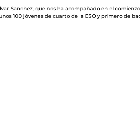
o Alvar Sanchez, que nos ha acompañado en el comien
 unos 100 jóvenes de cuarto de la ESO y primero de b