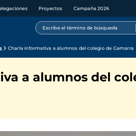
elegaciones
Proyectos
Campaña 2026
Búsqueda por texto completo
s
Charla informativa a alumnos del colegio de Gamarra
iva a alumnos del col