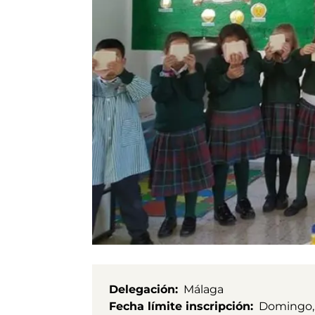
Delegación
Málaga
Fecha límite inscripción
Domingo, 