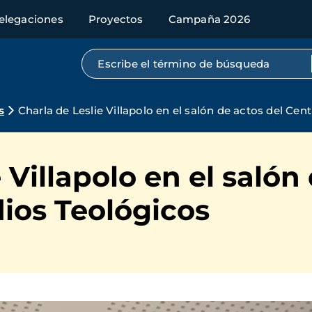
elegaciones
Proyectos
Campaña 2026
Búsqueda por texto completo
s
Charla de Leslie Villapolo en el salón de actos del Cen
 Villapolo en el salón
ios Teológicos