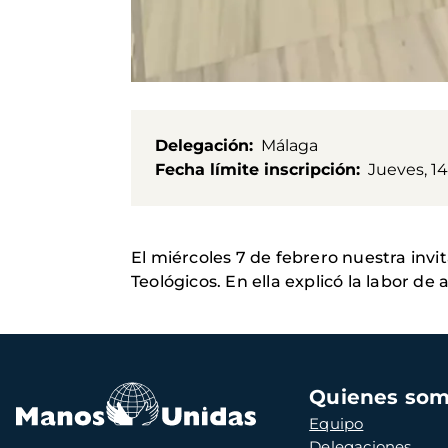
Delegación
Málaga
Fecha límite inscripción
Jueves, 1
El miércoles 7 de febrero nuestra invi
Teológicos. En ella explicó la labor 
Navegación
Quienes so
principal
Equipo
Delegaciones