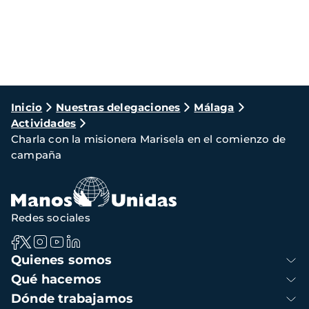
Ruta
Inicio
Nuestras delegaciones
Málaga
Actividades
de
Charla con la misionera Marisela en el comienzo de
navegación
campaña
Redes sociales
Navegación
Quienes somos
principal
Qué hacemos
Dónde trabajamos