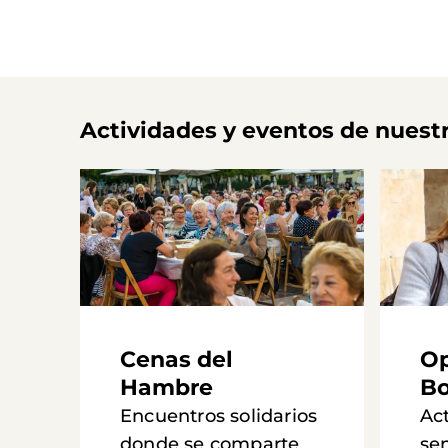
Actividades y eventos de nuest
Cenas del
Op
Hambre
Bo
Encuentros solidarios
Ac
donde se comparte
se