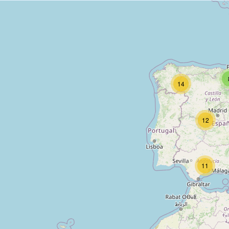
14
12
11