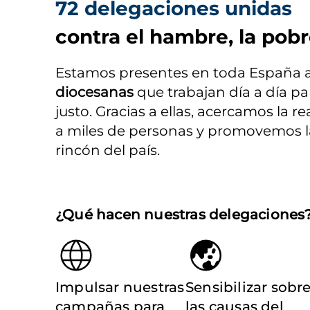
72 delegaciones unidas
contra el hambre, la pobr
Estamos presentes en toda España a 
diocesanas
 que trabajan día a día p
justo. Gracias a ellas, acercamos la r
a miles de personas y promovemos la 
rincón del país.
¿Qué hacen nuestras delegaciones
Impulsar nuestras
Sensibilizar sobr
campañas para
las causas del