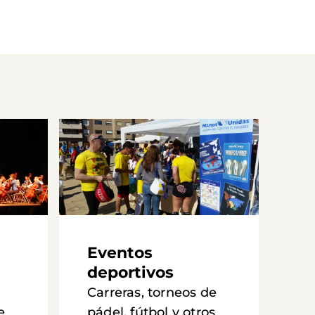
Eventos
deportivos
Carreras, torneos de
e
pádel, fútbol y otros