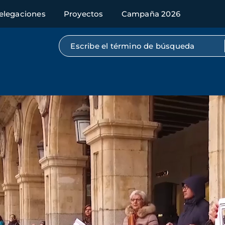
elegaciones
Proyectos
Campaña 2026
Búsqueda por texto completo