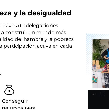
eza y la desigualdad
través de 
delegaciones 
ara construir un mundo más 
Imagen
ealidad del hambre y la pobreza 
participación activa en cada 
?
e
Conseguir
recursos para