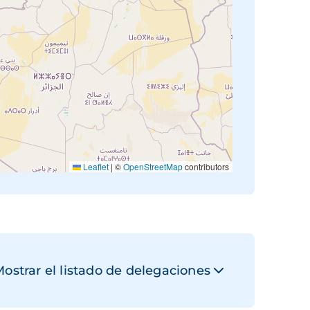
Leaflet
|
©
OpenStreetMap
contributors
ostrar el listado de delegaciones