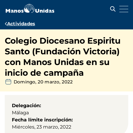
Pasar
al
contenido
principal
Ruta
Actividades
de
Colegio Diocesano Espiritu
navegación
Santo (Fundación Victoria)
con Manos Unidas en su
inicio de campaña
Domingo, 20 marzo, 2022
Delegación
Málaga
Fecha límite inscripción
Miércoles, 23 marzo, 2022