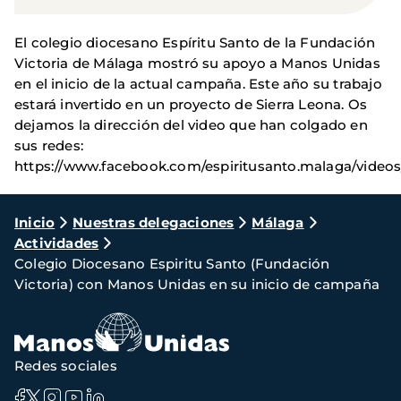
El colegio diocesano Espíritu Santo de la Fundación
Victoria de Málaga mostró su apoyo a Manos Unidas
en el inicio de la actual campaña. Este año su trabajo
estará invertido en un proyecto de Sierra Leona. Os
dejamos la dirección del video que han colgado en
sus redes:
https://www.facebook.com/espiritusanto.malaga/video
Ruta
Inicio
Nuestras delegaciones
Málaga
Actividades
de
Colegio Diocesano Espiritu Santo (Fundación
navegación
Victoria) con Manos Unidas en su inicio de campaña
Redes sociales