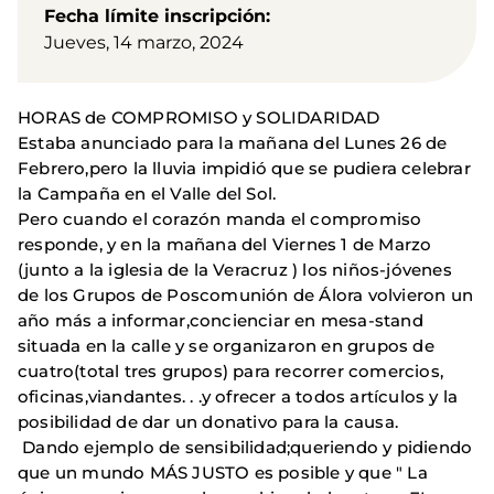
Fecha límite inscripción
Jueves, 14 marzo, 2024
HORAS de COMPROMISO y SOLIDARIDAD
Estaba anunciado para la mañana del Lunes 26 de
Febrero,pero la lluvia impidió que se pudiera celebrar
la Campaña en el Valle del Sol.
Pero cuando el corazón manda el compromiso
responde, y en la mañana del Viernes 1 de Marzo
(junto a la iglesia de la Veracruz ) los niños-jóvenes
de los Grupos de Poscomunión de Álora volvieron un
año más a informar,concienciar en mesa-stand
situada en la calle y se organizaron en grupos de
cuatro(total tres grupos) para recorrer comercios,
oficinas,viandantes. . .y ofrecer a todos artículos y la
posibilidad de dar un donativo para la causa.
Dando ejemplo de sensibilidad;queriendo y pidiendo
que un mundo MÁS JUSTO es posible y que " La