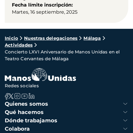
Fecha límite inscripción
Martes, 16 septiembre, 2025
Ruta
Inicio
Nuestras delegaciones
Málaga
Actividades
de
Concierto LXVI Aniversario de Manos Unidas en el
navegación
Teatro Cervantes de Málaga
Redes sociales
Navegación
Quienes somos
principal
Qué hacemos
Dónde trabajamos
Colabora