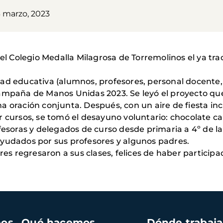
3 marzo, 2023
 el Colegio Medalla Milagrosa de Torremolinos el ya t
ad educativa (alumnos, profesores, personal docente,
ampaña de Manos Unidas 2023. Se leyó el proyecto que
oración conjunta. Después, con un aire de fiesta increi
 cursos, se tomó el desayuno voluntario: chocolate cal
ofesoras y delegados de curso desde primaria a 4º de
ayudados por sus profesores y algunos padres.
ores regresaron a sus clases, felices de haber partic
mos
Qué hacemos
Dónde trabaj