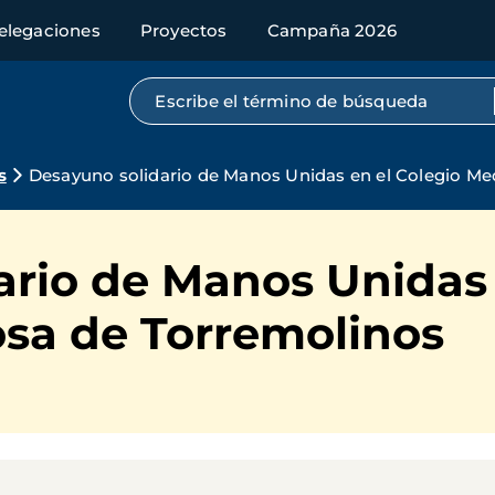
elegaciones
Proyectos
Campaña 2026
Búsqueda por texto completo
s
Desayuno solidario de Manos Unidas en el Colegio Me
rio de Manos Unidas 
osa de Torremolinos