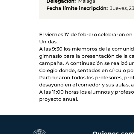
Delegación
Málaga
Fecha límite inscripción
Jueves, 2
El viernes 17 de febrero celebraron en
Unidas.
A las 9:30 los miembros de la comunid
gimnasio para la presentación de la c
campaña. A continuación se realizó una 
Colegio donde, sentados en círculo por
Participaron todos los profesores, pr
desayuno en el comedor y sus aulas, 
A las 11:00 horas los alumnos y profes
proyecto anual.
Navegación
Quienes so