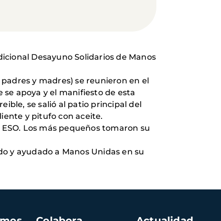
radicional Desayuno Solidarios de Manos
 padres y madres) se reunieron en el
 se apoya y el manifiesto de esta
ble, se salió al patio principal del
iente y pitufo con aceite.
 la ESO. Los más pequeños tomaron su
ipado y ayudado a Manos Unidas en su
amos
Colabora
Actualidad