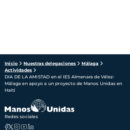
Ruta
Inicio
Nuestras delegaciones
Málaga
Actividades
de
DIA DE LA AMISTAD en el IES Almenara de Vélez-
navegación
Málaga en apoyo a un proyecto de Manos Unidas en
Haití
Redes sociales