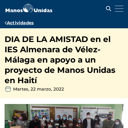
Pasar
al
contenido
principal
Ruta
Actividades
de
DIA DE LA AMISTAD en el
navegación
IES Almenara de Vélez-
Málaga en apoyo a un
proyecto de Manos Unidas
en Haití
Martes, 22 marzo, 2022