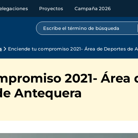
elegaciones
Proyectos
Campaña 2026
Búsqueda por texto completo
s
Enciende tu compromiso 2021- Área de Deportes de 
mpromiso 2021- Área 
de Antequera