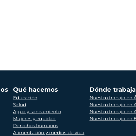
mos
Qué hacemos
Dónde trabaj
Educación
Nuestro trabajo en Á
Salud
Nuestro trabajo en
Agua y saneamiento
Nuestro trabajo en 
Mujeres y equidad
Nuestro trabajo en
Derechos humanos
Alimentación y medios de vida