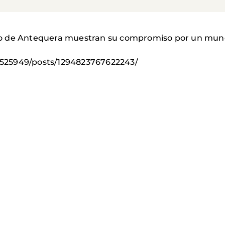
o de Antequera muestran su compromiso por un mundo
525949/posts/1294823767622243/