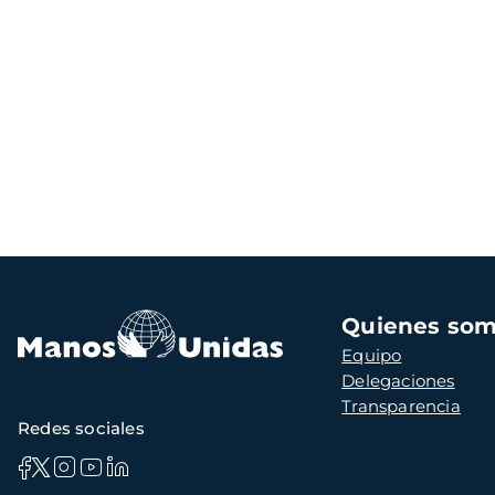
Navegación
Quienes so
principal
Equipo
Delegaciones
Transparencia
Redes sociales