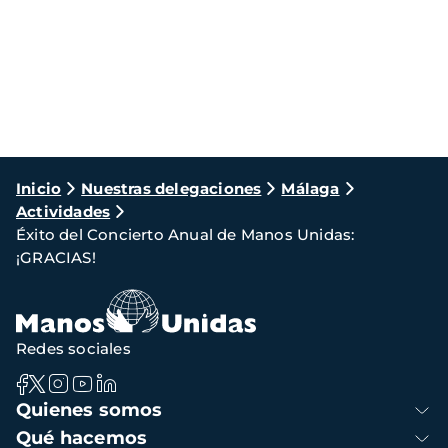
Ruta
Inicio
Nuestras delegaciones
Málaga
Actividades
de
Éxito del Concierto Anual de Manos Unidas:
navegación
¡GRACIAS!
Redes sociales
Navegación
Quienes somos
principal
Qué hacemos