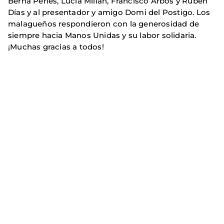
Berna Perles, Lucía Millán, Francisco Arbos y Rubén
Días y al presentador y amigo Domi del Postigo. Los
malagueños respondieron con la generosidad de
siempre hacia Manos Unidas y su labor solidaria.
¡Muchas gracias a todos!