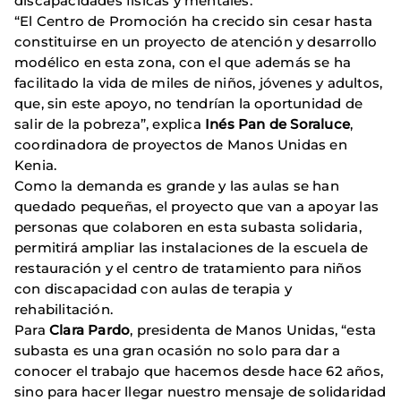
discapacidades físicas y mentales.
“El Centro de Promoción ha crecido sin cesar hasta
constituirse en un proyecto de atención y desarrollo
modélico en esta zona, con el que además se ha
facilitado la vida de miles de niños, jóvenes y adultos,
que, sin este apoyo, no tendrían la oportunidad de
salir de la pobreza”, explica
Inés Pan de Soraluce
,
coordinadora de proyectos de Manos Unidas en
Kenia.
Como la demanda es grande y las aulas se han
quedado pequeñas, el proyecto que van a apoyar las
personas que colaboren en esta subasta solidaria,
permitirá ampliar las instalaciones de la escuela de
restauración y el centro de tratamiento para niños
con discapacidad con aulas de terapia y
rehabilitación.
Para
Clara Pardo
, presidenta de Manos Unidas, “esta
subasta es una gran ocasión no solo para dar a
conocer el trabajo que hacemos desde hace 62 años,
sino para hacer llegar nuestro mensaje de solidaridad