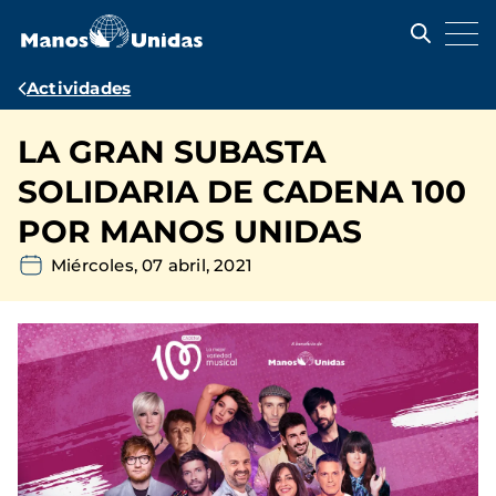
Pasar
al
contenido
principal
Ruta
Actividades
de
LA GRAN SUBASTA
navegación
SOLIDARIA DE CADENA 100
POR MANOS UNIDAS
Miércoles, 07 abril, 2021