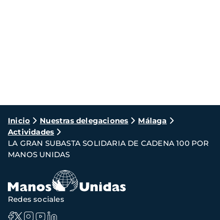
Ruta
Inicio
Nuestras delegaciones
Málaga
Actividades
de
LA GRAN SUBASTA SOLIDARIA DE CADENA 100 POR
navegación
MANOS UNIDAS
Redes sociales