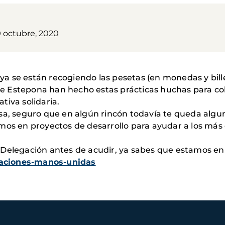
9 octubre, 2020
 se están recogiendo las pesetas (en monedas y billet
 Estepona han hecho estas prácticas huchas para col
ativa solidaria.
sa, seguro que en algún rincón todavía te queda alguna
mos en proyectos de desarrollo para ayudar a los más
 Delegación antes de acudir, ya sabes que estamos e
aciones-manos-unidas