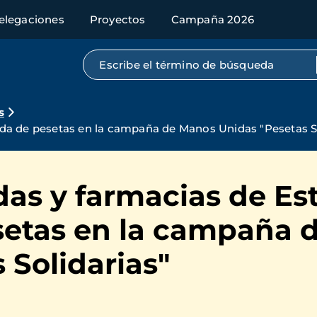
elegaciones
Proyectos
Campaña 2026
Búsqueda por texto completo
s
da de pesetas en la campaña de Manos Unidas "Pesetas So
das y farmacias de Es
setas en la campaña 
 Solidarias"