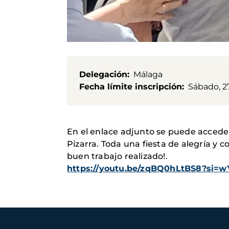
Delegación
Málaga
Fecha límite inscripción
Sábado, 27
En el enlace adjunto se puede acceder 
Pizarra. Toda una fiesta de alegría y 
buen trabajo realizado!.
https://youtu.be/zqBQ0hLtBS8?si