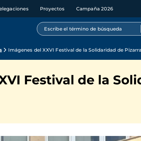
elegaciones
Proyectos
Campaña 2026
Búsqueda por texto completo
s
Imágenes del XXVI Festival de la Solidaridad de Pizarr
VI Festival de la Sol