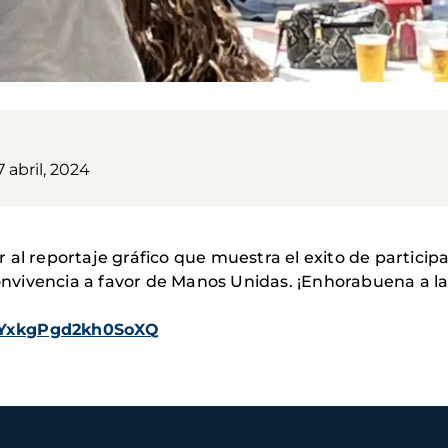
 abril, 2024
al reportaje gráfico que muestra el exito de participa
convivencia a favor de Manos Unidas. ¡Enhorabuena a la
=wYxkgPgd2kh0SoXQ