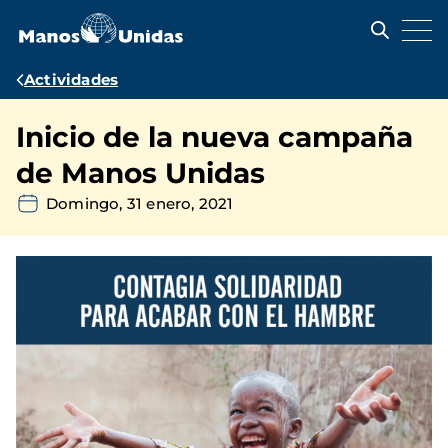
Pasar
al
contenido
principal
Ruta
Actividades
de
Inicio de la nueva campaña
navegación
de Manos Unidas
Domingo, 31 enero, 2021