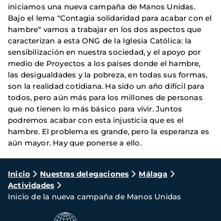
iniciamos una nueva campaña de Manos Unidas.
Bajo el lema “Contagia solidaridad para acabar con el
hambre“ vamos a trabajar en los dos aspectos que
caracterizan a esta ONG de la Iglesia Católica: la
sensibilización en nuestra sociedad, y el apoyo por
medio de Proyectos a los países donde el hambre,
las desigualdades y la pobreza, en todas sus formas,
son la realidad cotidiana. Ha sido un año difícil para
todos, pero aún más para los millones de personas
que no tienen lo más básico para vivir. Juntos
podremos acabar con esta injusticia que es el
hambre. El problema es grande, pero la esperanza es
aún mayor. Hay que ponerse a ello.
Ruta
Inicio
Nuestras delegaciones
Málaga
Actividades
de
Inicio de la nueva campaña de Manos Unidas
navegación