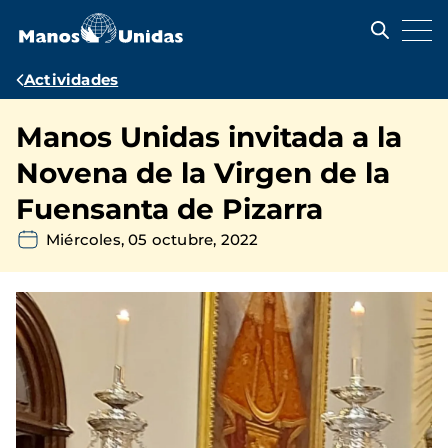
Pasar
al
contenido
principal
Ruta
Actividades
de
Manos Unidas invitada a la
navegación
Novena de la Virgen de la
Fuensanta de Pizarra
Miércoles, 05 octubre, 2022