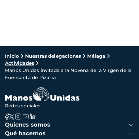
Ruta
Inicio
Nuestras delegaciones
Málaga
Actividades
de
Manos Unidas invitada a la Novena de la Virgen de la
navegación
Fuensanta de Pizarra
Redes sociales
Navegación
Quienes somos
principal
Qué hacemos