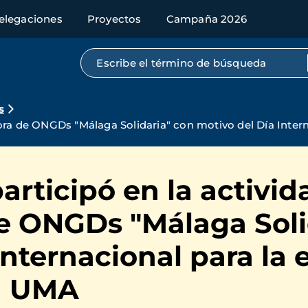
elegaciones
Proyectos
Campaña 2026
Búsqueda por texto completo
s
ora de ONGDs "Málaga Solidaria" con motivo del Día Intern
rticipó en la activid
e ONGDs "Málaga Soli
Internacional para la 
la UMA