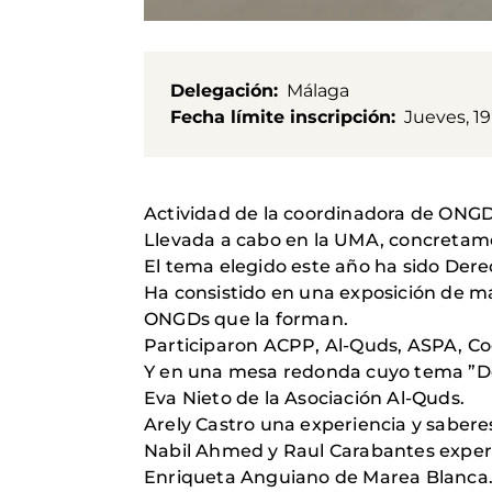
Delegación
Málaga
Fecha límite inscripción
Jueves, 19
Actividad de la coordinadora de ONGDs
Llevada a cabo en la UMA, concretamen
El tema elegido este año ha sido Der
Ha consistido en una exposición de mat
ONGDs que la forman.
Participaron ACPP, Al-Quds, ASPA, C
Y en una mesa redonda cuyo tema ”Dere
Eva Nieto de la Asociación Al-Quds.
Arely Castro una experiencia y sabere
Nabil Ahmed y Raul Carabantes exper
Enriqueta Anguiano de Marea Blanca