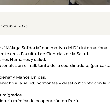
 octubre, 2023
 “Málaga Solidaria” con motivo del Día Internacional p
te en la Facultad de Cien-cias de la Salud.
echos Humanos y salud.
eriales en el hall, tanto de la coordinadora, (pancarta
odenaf y Manos Unidas.
cho a la salud: horizontes y desafíos" contó con la p
s migrados.
iencia médica de cooperación en Perú.
.