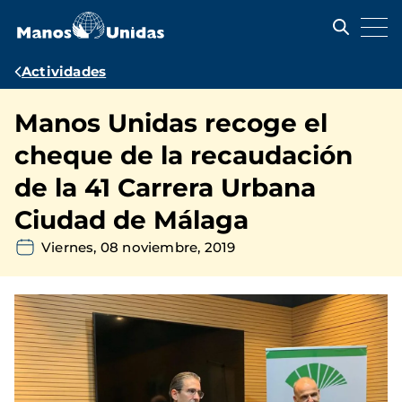
Pasar
al
contenido
principal
Ruta
Actividades
de
Manos Unidas recoge el
navegación
cheque de la recaudación
de la 41 Carrera Urbana
Ciudad de Málaga
Viernes, 08 noviembre, 2019