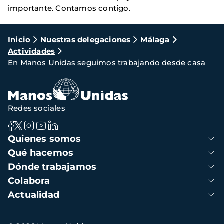
importante. Contamos contigo.
Ruta
Inicio
Nuestras delegaciones
Málaga
Actividades
de
En Manos Unidas seguimos trabajando desde casa
navegación
Redes sociales
Navegación
Quienes somos
principal
Qué hacemos
Dónde trabajamos
Colabora
Actualidad