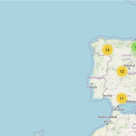
14
12
11