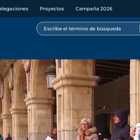
elegaciones
Proyectos
Campaña 2026
Búsqueda por texto completo