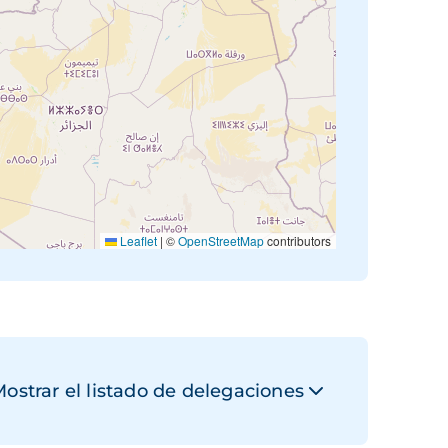
Leaflet
|
©
OpenStreetMap
contributors
ostrar el listado de delegaciones