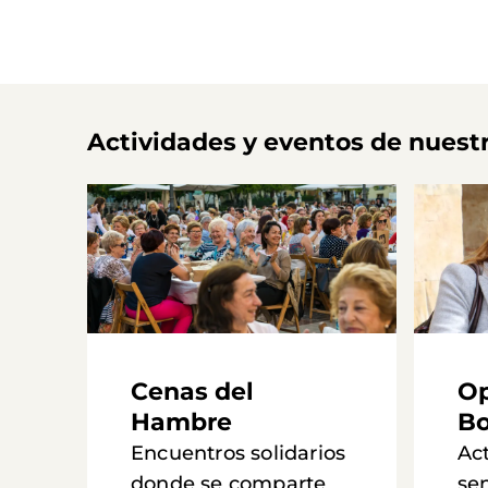
Actividades y eventos de nuest
Cenas del
Op
Hambre
Bo
Encuentros solidarios
Ac
donde se comparte
se