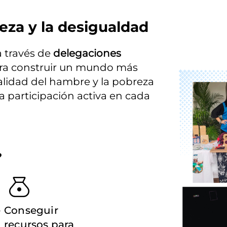
eza y la desigualdad
través de 
delegaciones 
ara construir un mundo más 
Imagen
ealidad del hambre y la pobreza 
participación activa en cada 
?
e
Conseguir
recursos para