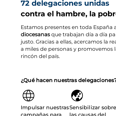
72 delegaciones unidas
contra el hambre, la pobr
Estamos presentes en toda España a 
diocesanas
 que trabajan día a día p
justo. Gracias a ellas, acercamos la r
a miles de personas y promovemos la 
rincón del país.
¿Qué hacen nuestras delegaciones
Impulsar nuestras
Sensibilizar sobr
campañas para
las causas del