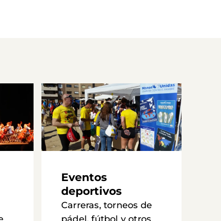
Eventos
deportivos
Carreras, torneos de
e
pádel, fútbol y otros