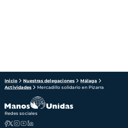
Ruta
Inicio
Nuestras delegaciones
Málaga
Actividades
Mercadillo solidario en Pizarra
de
navegación
Redes sociales