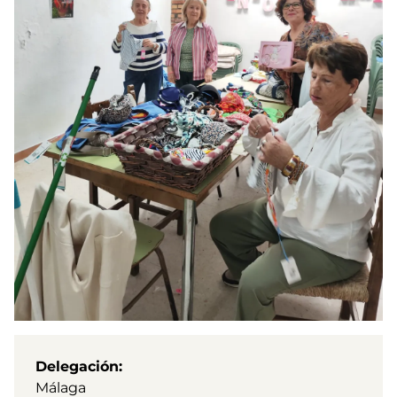
Delegación
Málaga