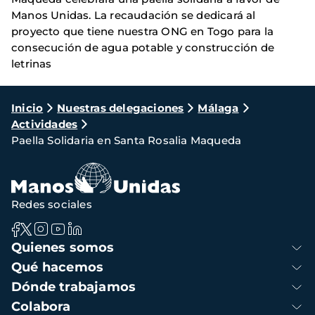
Manos Unidas. La recaudación se dedicará al
proyecto que tiene nuestra ONG en Togo para la
consecución de agua potable y construcción de
letrinas
Ruta
Inicio
Nuestras delegaciones
Málaga
Actividades
de
Paella Solidaria en Santa Rosalia Maqueda
navegación
Redes sociales
Navegación
Quienes somos
principal
Qué hacemos
Dónde trabajamos
Colabora