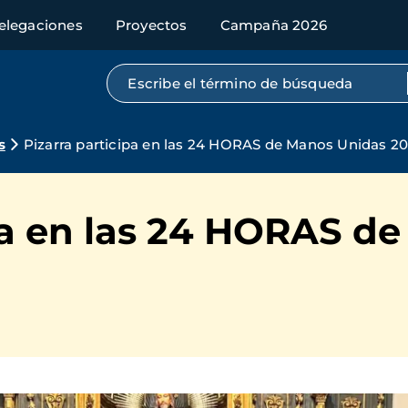
elegaciones
Proyectos
Campaña 2026
Búsqueda por texto completo
s
Pizarra participa en las 24 HORAS de Manos Unidas 2
ipa en las 24 HORAS d