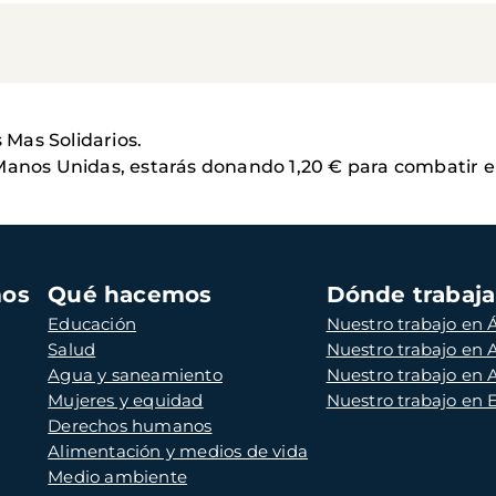
Mas Solidarios.
 Manos Unidas, estarás donando 1,20 € para combatir 
mos
Qué hacemos
Dónde trabaj
Educación
Nuestro trabajo en Á
Salud
Nuestro trabajo en
Agua y saneamiento
Nuestro trabajo en 
Mujeres y equidad
Nuestro trabajo en
Derechos humanos
Alimentación y medios de vida
Medio ambiente