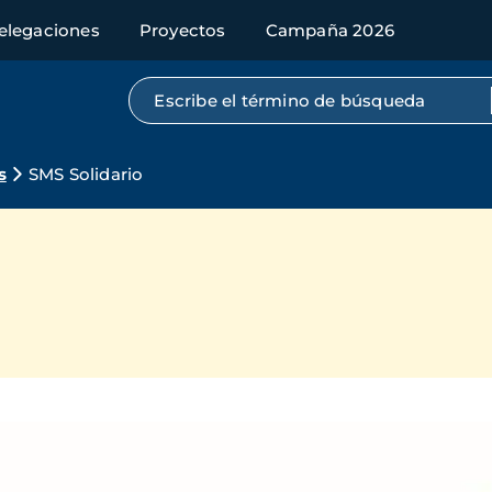
elegaciones
Proyectos
Campaña 2026
Búsqueda por texto completo
s
SMS Solidario