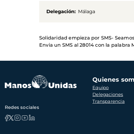
Delegación
Málaga
Solidaridad empieza por SMS- Seamos 
Envia un SMS al 28014 con la palabra
Navegación
Quienes so
principal
Equipo
Delegaciones
Transparencia
Redes sociales