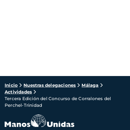
Ruta
Inicio
Nuestras delegaciones
Málaga
Actividades
de
Tercera Edición del Concurso de Corralones del
navegación
Perchel-Trinidad