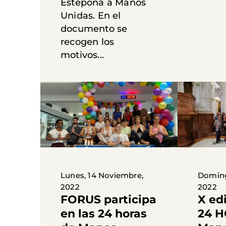
Estepona a Manos
Unidas. En el
documento se
recogen los
motivos...
Lunes, 14 Noviembre,
Doming
2022
2022
FORUS participa
X ed
en las 24 horas
24 H