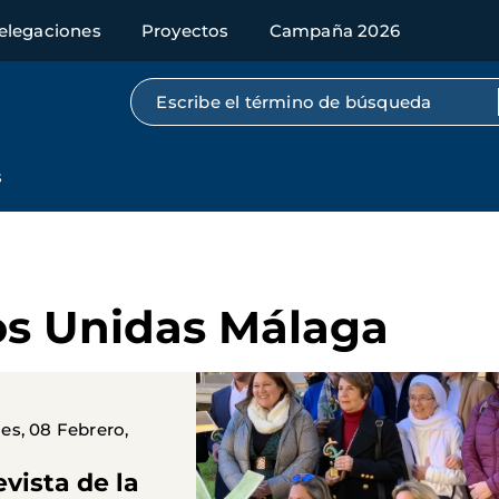
elegaciones
Proyectos
Campaña 2026
Búsqueda por texto completo
s
os Unidas Málaga
es, 08 Febrero,
evista de la