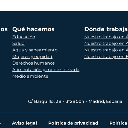
mos
Qué hacemos
Dónde trabaj
Educación
Nuestro trabajo en Á
Salud
Nuestro trabajo en
Agua y saneamiento
Nuestro trabajo en 
Mujeres y equidad
Nuestro trabajo en
Derechos humanos
Alimentación y medios de vida
Medio ambiente
C/ Barquillo, 38 - 3º28004 - Madrid, España
b
Aviso legal
Política de privacidad
Política