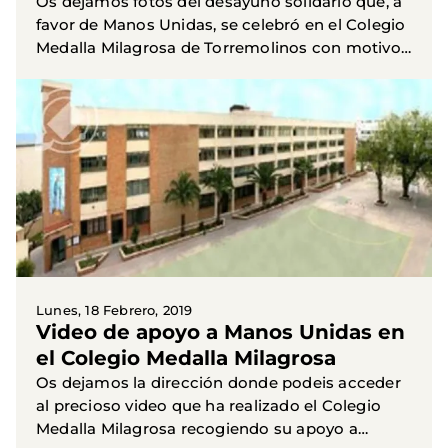
Os dejamos fotos del desayuno solidario que, a
favor de Manos Unidas, se celebró en el Colegio
Medalla Milagrosa de Torremolinos con motivo
el inicio de la 60ª campaña y que fue un exito
de...
Lunes, 18 Febrero, 2019
Video de apoyo a Manos Unidas en
el Colegio Medalla Milagrosa
Os dejamos la dirección donde podeis acceder
al precioso video que ha realizado el Colegio
Medalla Milagrosa recogiendo su apoyo a