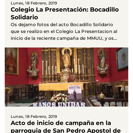
Lunes, 18 Febrero, 2019
Colegio La Presentación: Bocadillo
Solidario
Os dejamo fotos del acto Bocadillo Solidario
que se realizo en el Colegio La Presentacion al
inicio de la reciente campaña de MMUU, y os
invitamos a visitar la cuenta de twitter del
Colegio La...
Lunes, 18 Febrero, 2019
Acto de inicio de campaña en la
parroquia de San Pedro Apostol de