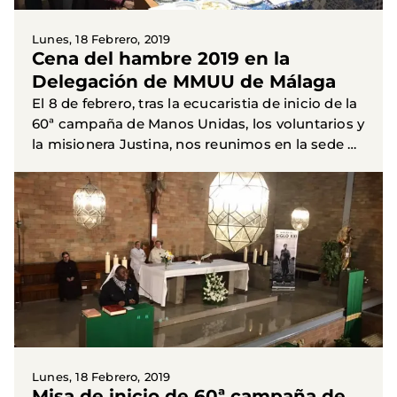
Lunes, 18 Febrero, 2019
Cena del hambre 2019 en la
Delegación de MMUU de Málaga
El 8 de febrero, tras la ecucaristia de inicio de la
60ª campaña de Manos Unidas, los voluntarios y
la misionera Justina, nos reunimos en la sede de
la Delegación para, juntos, celebrar la cena del...
Lunes, 18 Febrero, 2019
Misa de inicio de 60ª campaña de