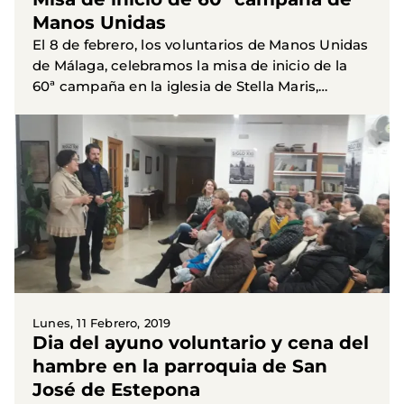
Manos Unidas
El 8 de febrero, los voluntarios de Manos Unidas
de Málaga, celebramos la misa de inicio de la
60ª campaña en la iglesia de Stella Maris,
oficiada por su párroco. Nos acompañó la Coral
de Santa María...
Lunes, 11 Febrero, 2019
Dia del ayuno voluntario y cena del
hambre en la parroquia de San
José de Estepona