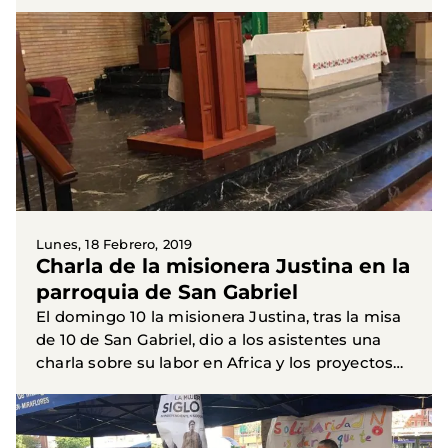
Manos Unidas. Enhorabuena por ese trabajo
bien hecho y gracias por...
Lunes, 18 Febrero, 2019
Charla de la misionera Justina en la
parroquia de San Gabriel
El domingo 10 la misionera Justina, tras la misa
de 10 de San Gabriel, dio a los asistentes una
charla sobre su labor en Africa y los proyectos
alli realizados de Manos Unidas