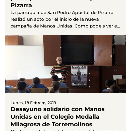
Pizarra
La parroquia de San Pedro Apóstol de Pizarra
realizó un acto por el inicio de la nueva
campaña de Manos Unidas. Como podeis ver en
la foto esta actividad estuvo preparada con toda
la delicadeza y...
Lunes, 18 Febrero, 2019
Desayuno solidario con Manos
Unidas en el Colegio Medalla
Milagrosa de Torremolinos