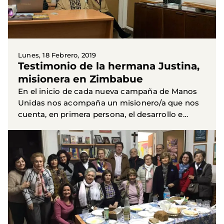
Lunes, 18 Febrero, 2019
Testimonio de la hermana Justina,
misionera en Zimbabue
En el inicio de cada nueva campaña de Manos
Unidas nos acompaña un misionero/a que nos
cuenta, en primera persona, el desarrollo e
importancia de los Proyectos realizados por
nuestra ONG en sus paises...