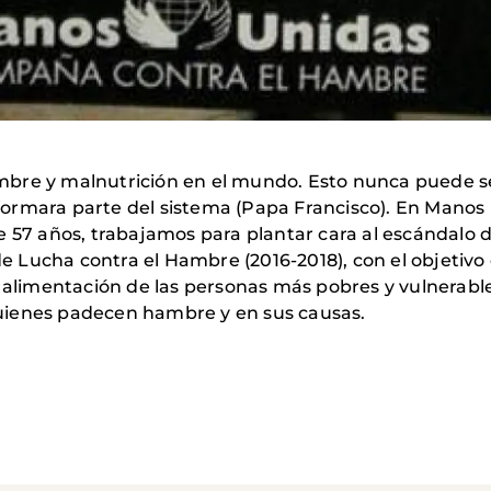
mbre y malnutrición en el mundo. Esto nunca puede s
formara parte del sistema (Papa Francisco). En Mano
e 57 años, trabajamos para plantar cara al escándalo 
 de Lucha contra el Hambre (2016-2018), con el objetiv
 alimentación de las personas más pobres y vulnerables
uienes padecen hambre y en sus causas.