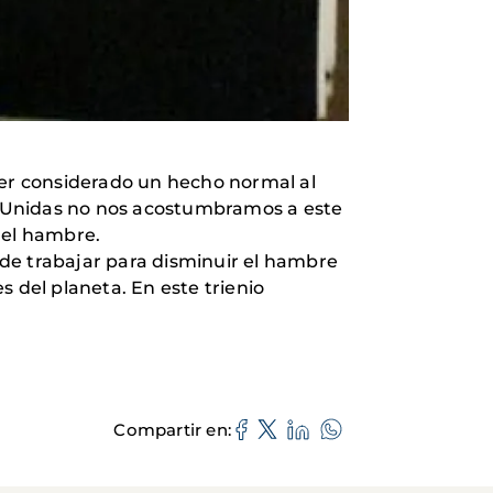
er considerado un hecho normal al
s Unidas no nos acostumbramos a este
del hambre.
o de trabajar para disminuir el hambre
 del planeta. En este trienio
Compartir en