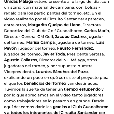
Unidas Málaga
estuvo presente a lo largo del día, con
un stand, con material de campaña, con bolsas -
regalo para los participantes del torneo, etc. En el
video realizado por el Circuito Santander aparecen,
entre otros,
Margarita Queipo de Llano
, Directora
Deportiva del Club de Golf Guadalhorce,
Carlos Marín
,
Director General CM Golf,
Jacobo Cestino
, jugador
del torneo,
Marisa Campa
, jugadora de torneo,
Luis
Pavón
, jugador del torneo,
Fausto Fernández
,
jugador del torneo,
Javier Toda
, Presidente Sertasa,
Agustín Collazos
, Director del NH Málaga, otros
jugadores del torneo, y por supuesto nuestra
Vicepresidenta,
Lourdes Sánchez del Pozo
,
explicando un poco en qué consiste el proyecto para
el que los
beneficios del Torneo
van destinados.
Tuvimos la suerte de tener un
tiempo estupendo
y
por lo que apreciamos en el video tanto jugadores
como trabajadores se lo pasaron en grande. Desde
aquí deseamos darle las
gracias al Club Guadalhorce
y a todos los integrantes del Circuito Santander
por